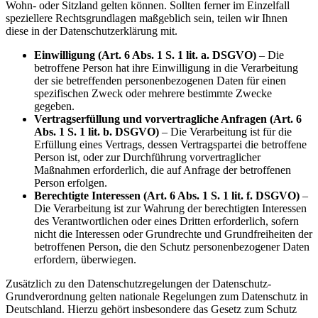
Wohn- oder Sitzland gelten können. Sollten ferner im Einzelfall
speziellere Rechtsgrundlagen maßgeblich sein, teilen wir Ihnen
diese in der Datenschutzerklärung mit.
Einwilligung (Art. 6 Abs. 1 S. 1 lit. a. DSGVO)
– Die
betroffene Person hat ihre Einwilligung in die Verarbeitung
der sie betreffenden personenbezogenen Daten für einen
spezifischen Zweck oder mehrere bestimmte Zwecke
gegeben.
Vertragserfüllung und vorvertragliche Anfragen (Art. 6
Abs. 1 S. 1 lit. b. DSGVO)
– Die Verarbeitung ist für die
Erfüllung eines Vertrags, dessen Vertragspartei die betroffene
Person ist, oder zur Durchführung vorvertraglicher
Maßnahmen erforderlich, die auf Anfrage der betroffenen
Person erfolgen.
Berechtigte Interessen (Art. 6 Abs. 1 S. 1 lit. f. DSGVO)
–
Die Verarbeitung ist zur Wahrung der berechtigten Interessen
des Verantwortlichen oder eines Dritten erforderlich, sofern
nicht die Interessen oder Grundrechte und Grundfreiheiten der
betroffenen Person, die den Schutz personenbezogener Daten
erfordern, überwiegen.
Zusätzlich zu den Datenschutzregelungen der Datenschutz-
Grundverordnung gelten nationale Regelungen zum Datenschutz in
Deutschland. Hierzu gehört insbesondere das Gesetz zum Schutz