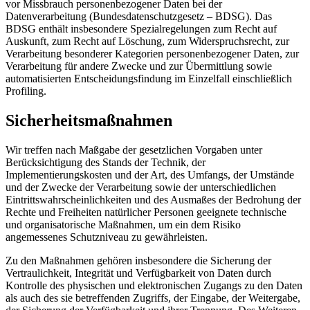
vor Missbrauch personenbezogener Daten bei der
Datenverarbeitung (Bundesdatenschutzgesetz – BDSG). Das
BDSG enthält insbesondere Spezialregelungen zum Recht auf
Auskunft, zum Recht auf Löschung, zum Widerspruchsrecht, zur
Verarbeitung besonderer Kategorien personenbezogener Daten, zur
Verarbeitung für andere Zwecke und zur Übermittlung sowie
automatisierten Entscheidungsfindung im Einzelfall einschließlich
Profiling.
Sicherheitsmaßnahmen
Wir treffen nach Maßgabe der gesetzlichen Vorgaben unter
Berücksichtigung des Stands der Technik, der
Implementierungskosten und der Art, des Umfangs, der Umstände
und der Zwecke der Verarbeitung sowie der unterschiedlichen
Eintrittswahrscheinlichkeiten und des Ausmaßes der Bedrohung der
Rechte und Freiheiten natürlicher Personen geeignete technische
und organisatorische Maßnahmen, um ein dem Risiko
angemessenes Schutzniveau zu gewährleisten.
Zu den Maßnahmen gehören insbesondere die Sicherung der
Vertraulichkeit, Integrität und Verfügbarkeit von Daten durch
Kontrolle des physischen und elektronischen Zugangs zu den Daten
als auch des sie betreffenden Zugriffs, der Eingabe, der Weitergabe,