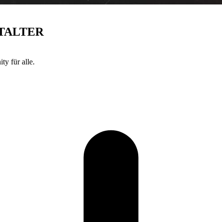
TALTER
y für alle.